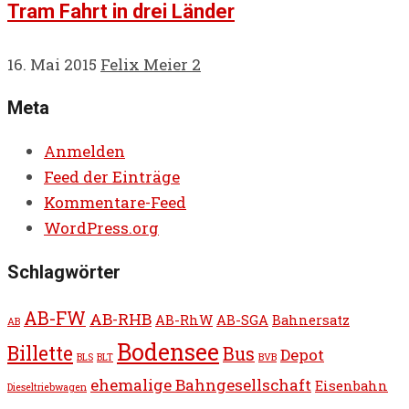
Tram Fahrt in drei Länder
16. Mai 2015
Felix Meier
2
Meta
Anmelden
Feed der Einträge
Kommentare-Feed
WordPress.org
Schlagwörter
AB-FW
AB-RHB
AB-RhW
AB-SGA
Bahnersatz
AB
Bodensee
Billette
Bus
Depot
BLS
BLT
BVB
ehemalige Bahngesellschaft
Eisenbahn
Dieseltriebwagen