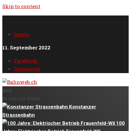
Skip to content
Admin
Intern
11. September 2022
Facebook
Instagram
neu
Breaking News
Konstanzer
Strassenbahn
100