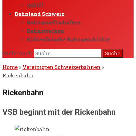
Schiff
Bahnland Schweiz
Bahngesellschaften
Bahnstrecken
Eidgenösische Bahngeschichte
Suche nach:
Home
»
Vereinigten Schweizerbahnen
»
Rickenbahn
Rickenbahn
VSB beginnt mit der Rickenbahn