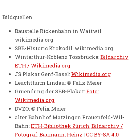
Bildquellen
Baustelle Rickenbahn in Wattwil:
wikimedia.org
SBB-Historic Krokodil: wikimedia.org
Winterthur-Koblenz Tössbrücke:
Bildarchiv
ETH / Wikimedia.org
JS Plakat Genf-Basel:
Wikimedia.org
Leuchtturm Lindau: © Felix Meier
Gruendung der SBB-Plakat:
Foto:
Wikimedia.org
DVZO: © Felix Meier
alter Bahnhof Matzingen Frauenfeld-Wil-
Bahn:
ETH-Bibliothek Zürich, Bildarchiv /
Fotograf: Baumann, Heinz
|
CC BY-SA 4.0