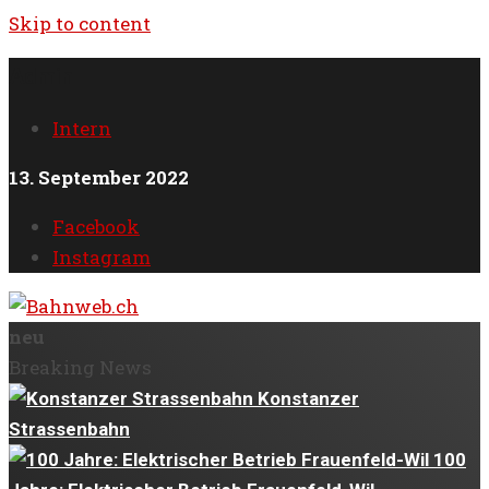
Skip to content
Admin
Intern
13. September 2022
Facebook
Instagram
neu
Breaking News
Konstanzer
Strassenbahn
100